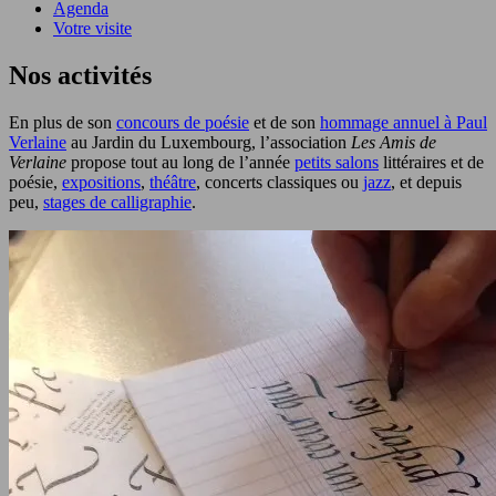
Agenda
Votre visite
Nos activités
En plus de son
concours de poésie
et de son
hommage annuel à Paul
Verlaine
au Jardin du Luxembourg, l’association
Les Amis de
Verlaine
propose tout au long de l’année
petits salons
littéraires et de
poésie,
expositions
,
théâtre
, concerts classiques ou
jazz
, et depuis
peu,
stages de calligraphie
.