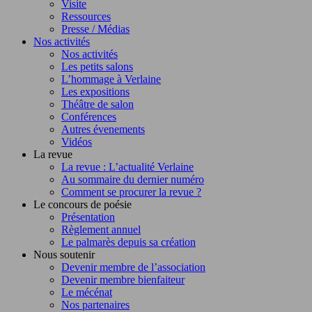
Visite
Ressources
Presse / Médias
Nos activités
Nos activités
Les petits salons
L’hommage à Verlaine
Les expositions
Théâtre de salon
Conférences
Autres évenements
Vidéos
La revue
La revue : L’actualité Verlaine
Au sommaire du dernier numéro
Comment se procurer la revue ?
Le concours de poésie
Présentation
Règlement annuel
Le palmarès depuis sa création
Nous soutenir
Devenir membre de l’association
Devenir membre bienfaiteur
Le mécénat
Nos partenaires