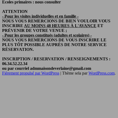
Ecoles primaires : nous consulter
ATTENTION
- Pour les visites individuelles et en famille -
NOUS VOUS REMERCIONS DE BIEN VOULOIR VOUS
INSCRIRE
AU MOINS 48 HEURES À L'AVANCE
ET
PRÉVENIR DE VOTRE VENUE ;
- Pour les groupes constitués (adultes et scolaires) -
NOUS VOUS REMERCIONS DE VOUS INSCRIRE LE
PLUS TÔT POSSIBLE AUPRÈS DE NOTRE SERVICE
RÉSERVATION.
INSCRIPTION / RESERVATION / RENSEIGNEMENTS :
06.34.52.22.34
ou par courriel admmaisondeverlaine@gmail.com
Fièrement propulsé par WordPress
|
Thème sela par
WordPress.com
.