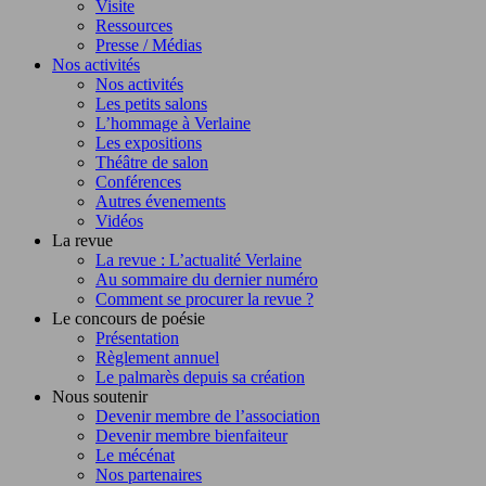
Visite
Ressources
Presse / Médias
Nos activités
Nos activités
Les petits salons
L’hommage à Verlaine
Les expositions
Théâtre de salon
Conférences
Autres évenements
Vidéos
La revue
La revue : L’actualité Verlaine
Au sommaire du dernier numéro
Comment se procurer la revue ?
Le concours de poésie
Présentation
Règlement annuel
Le palmarès depuis sa création
Nous soutenir
Devenir membre de l’association
Devenir membre bienfaiteur
Le mécénat
Nos partenaires