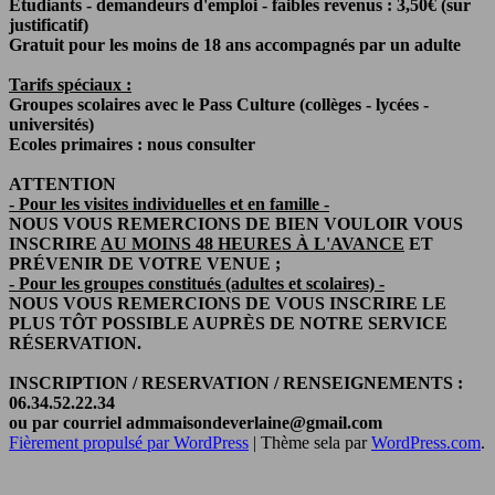
Étudiants - demandeurs d'emploi - faibles revenus : 3,50€ (sur
justificatif)
Gratuit pour les moins de 18 ans accompagnés par un adulte
Tarifs spéciaux :
Groupes scolaires avec le Pass Culture (collèges - lycées -
universités)
Ecoles primaires : nous consulter
ATTENTION
- Pour les visites individuelles et en famille -
NOUS VOUS REMERCIONS DE BIEN VOULOIR VOUS
INSCRIRE
AU MOINS 48 HEURES À L'AVANCE
ET
PRÉVENIR DE VOTRE VENUE ;
- Pour les groupes constitués (adultes et scolaires) -
NOUS VOUS REMERCIONS DE VOUS INSCRIRE LE
PLUS TÔT POSSIBLE AUPRÈS DE NOTRE SERVICE
RÉSERVATION.
INSCRIPTION / RESERVATION / RENSEIGNEMENTS :
06.34.52.22.34
ou par courriel admmaisondeverlaine@gmail.com
Fièrement propulsé par WordPress
|
Thème sela par
WordPress.com
.